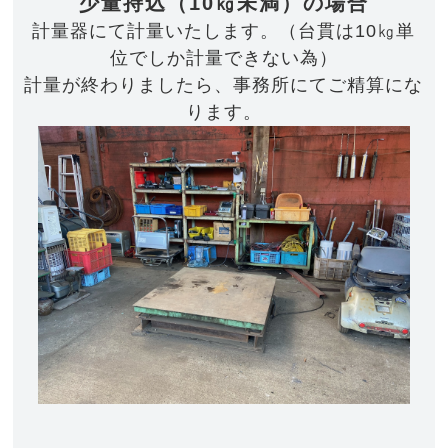
少量持込（10㎏未満）の場合
計量器にて計量いたします。（台貫は10㎏単
位でしか計量できない為）
計量が終わりましたら、事務所にてご精算にな
ります。