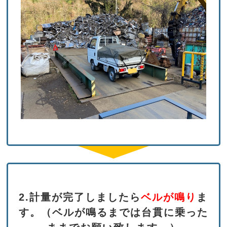
2.計量が完了しましたら
ベルが鳴り
ま
す。
（ベルが鳴るまでは台貫に乗った