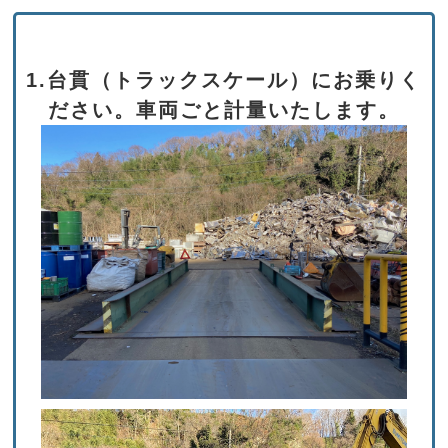
1.台貫（トラックスケール）にお乗りく
ださい。
車両ごと計量いたします。