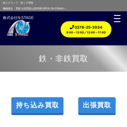
鉄スクラップ・鉄くず買取
機械撤去・買取 出張買取は群馬県沼田市のN-STAGEへ。
株式会社N-STAGE
0278-25-3934
8:00～12:00／13:00～17:00
鉄・非鉄買取
持ち込み買取
出張買取