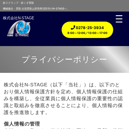
鉄スクラップ・鉄くず買取
機械撤去・買取 出張買取は群馬県沼田市のN-STAGEへ。
株式会社N-STAGE
0278-25-3934
8:00～12:00／13:00～17:00
プライバシーポリシー
株式会社N-STAGE（以下「当社」）は、以下のと
おり個人情報保護方針を定め、個人情報保護の仕組
みを構築し、全従業員に個人情報保護の重要性の認
識と取組みを徹底させることにより、個人情報の保
護を推進致します。
個人情報の管理