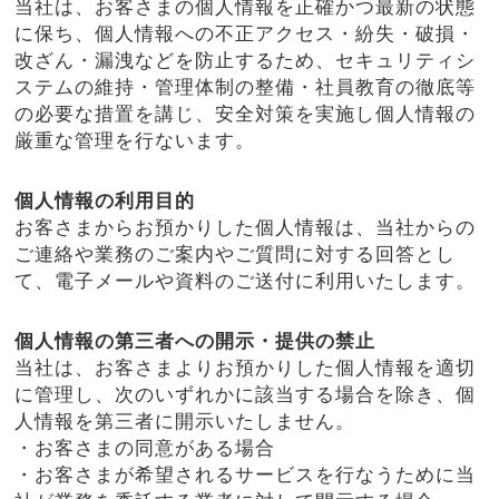
当社は、お客さまの個人情報を正確かつ最新の状態
に保ち、個人情報への不正アクセス・紛失・破損・
改ざん・漏洩などを防止するため、セキュリティシ
ステムの維持・管理体制の整備・社員教育の徹底等
の必要な措置を講じ、安全対策を実施し個人情報の
厳重な管理を行ないます。
個人情報の利用目的
お客さまからお預かりした個人情報は、当社からの
ご連絡や業務のご案内やご質問に対する回答とし
て、電子メールや資料のご送付に利用いたします。
個人情報の第三者への開示・提供の禁止
当社は、お客さまよりお預かりした個人情報を適切
に管理し、次のいずれかに該当する場合を除き、個
人情報を第三者に開示いたしません。
・お客さまの同意がある場合
・お客さまが希望されるサービスを行なうために当