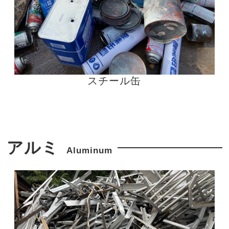
スチール缶
アルミ
Aluminum