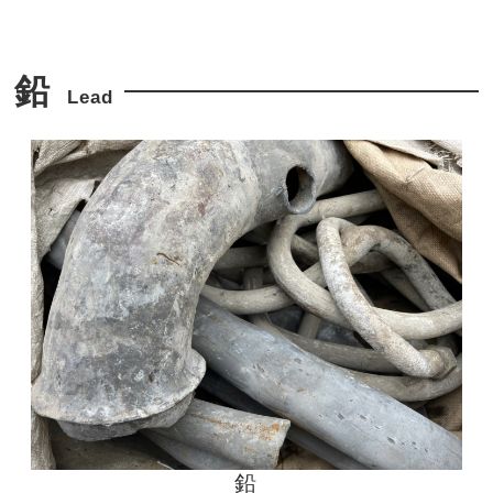
鉛
Lead
鉛