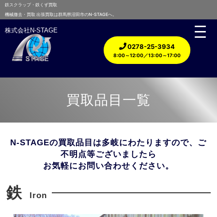
鉄スクラップ・鉄くず買取
機械撤去・買取 出張買取は群馬県沼田市のN-STAGEへ。
株式会社N-STAGE
0278-25-3934
8:00～12:00／13:00～17:00
買取品目一覧
N-STAGEの買取品目は多岐にわたりますので、ご
不明点等ございましたら
お気軽にお問い合わせください。
鉄
Iron