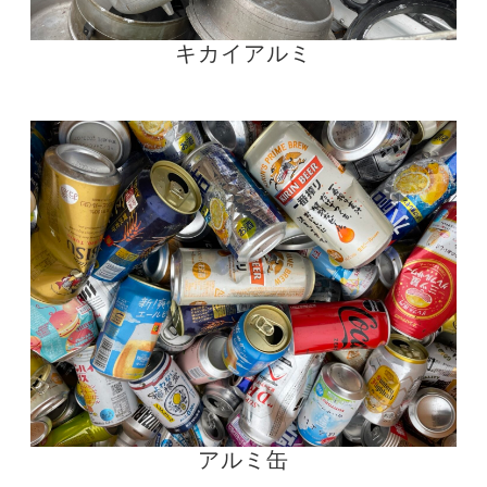
キカイアルミ
アルミ缶