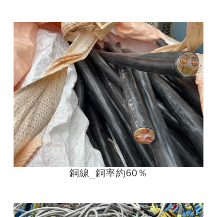
銅線_銅率約60％