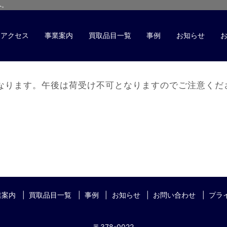
へ。
アクセス
事業案内
買取品目一覧
事例
お知らせ
けとなります。午後は荷受け不可となりますのでご注意くだ
業案内
買取品目一覧
事例
お知らせ
お問い合わせ
プラ
〒378-0022