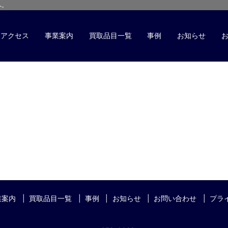
へ。
アクセス
事業案内
買取品目一覧
事例
お知らせ
業案内
買取品目一覧
事例
お知らせ
お問い合わせ
プラ