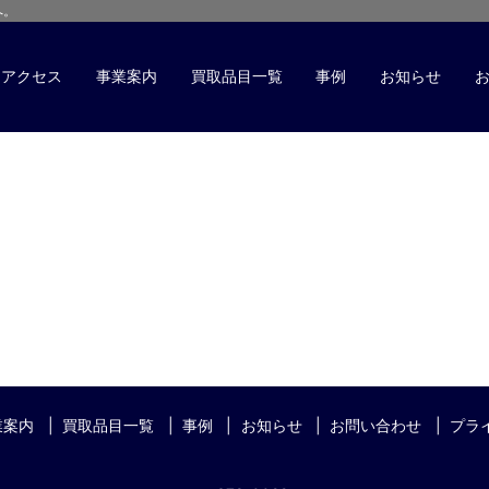
へ。
アクセス
事業案内
買取品目一覧
事例
お知らせ
業案内
買取品目一覧
事例
お知らせ
お問い合わせ
プラ