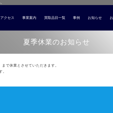
へ。
アクセス
事業案内
買取品目一覧
事例
お知らせ
夏季休業のお知らせ
火）まで休業とさせていただきます。
す。