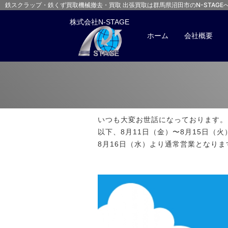
鉄スクラップ・鉄くず買取
機械撤去・買取 出張買取は群馬県沼田市のN-STAGE
株式会社N-STAGE
ホーム
会社概要
いつも大変お世話になっております。
以下、8月11日（金）〜8月15日（
8月16日（水）より通常営業となりま